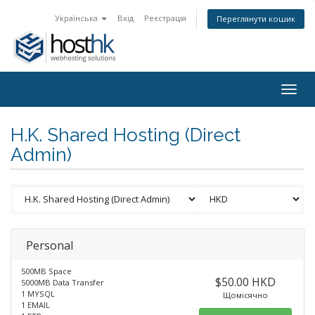
Українська
Вхід
Реєстрація
Переглянути кошик
Togg
navig
H.K. Shared Hosting (Direct
Admin)
Personal
500MB Space
$50.00 HKD
5000MB Data Transfer
1 MYSQL
Щомісячно
1 EMAIL