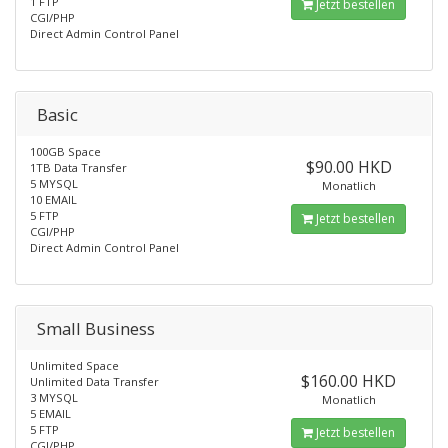
1 FTP
Jetzt bestellen
CGI/PHP
Direct Admin Control Panel
Basic
100GB Space
$90.00 HKD
1TB Data Transfer
5 MYSQL
Monatlich
10 EMAIL
5 FTP
Jetzt bestellen
CGI/PHP
Direct Admin Control Panel
Small Business
Unlimited Space
$160.00 HKD
Unlimited Data Transfer
3 MYSQL
Monatlich
5 EMAIL
5 FTP
Jetzt bestellen
CGI/PHP