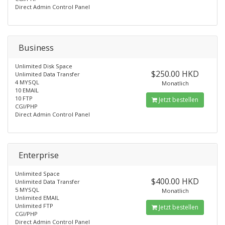
Direct Admin Control Panel
Business
Unlimited Disk Space
$250.00 HKD
Unlimited Data Transfer
4 MYSQL
Monatlich
10 EMAIL
10 FTP
Jetzt bestellen
CGI/PHP
Direct Admin Control Panel
Enterprise
Unlimited Space
$400.00 HKD
Unlimited Data Transfer
5 MYSQL
Monatlich
Unlimited EMAIL
Unlimited FTP
Jetzt bestellen
CGI/PHP
Direct Admin Control Panel