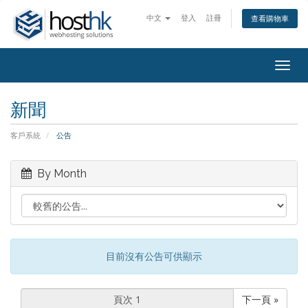
中文
登入
註冊
查看購物車
Togg
navig
新聞
客戶系統
公告
By Month
目前沒有公告可供顯示
下一頁 »