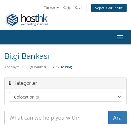
Türkçe
Giriş
Kayıt
Sepeti Görüntüle
Togg
navig
Bilgi Bankası
Ana Sayfa
Bilgi Bankası
VPS Hosting
Kategoriler