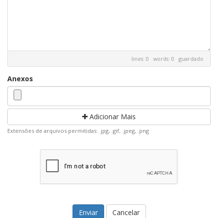
lines: 0 words: 0
guardado
Anexos
Adicionar Mais
Extensões de arquivos permitidas: .jpg, .gif, .jpeg, .png
Cancelar