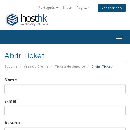
Português
Entrar
Registar
Ver Carrinho
Togg
navig
Abrir Ticket
Suporte
Área do Cliente
Tickets de Suporte
Enviar Ticket
Nome
E-mail
Assunto