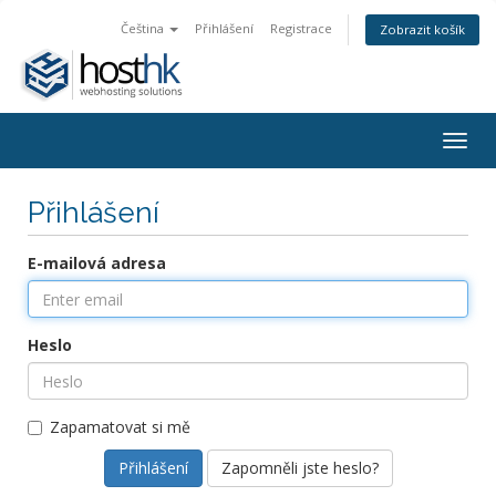
Čeština
Přihlášení
Registrace
Zobrazit košík
Togg
navig
Přihlášení
E-mailová adresa
Heslo
Zapamatovat si mě
Zapomněli jste heslo?