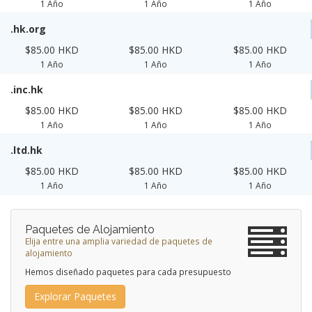
1 Año
1 Año
1 Año
.hk.org
$85.00 HKD
$85.00 HKD
$85.00 HKD
1 Año
1 Año
1 Año
.inc.hk
$85.00 HKD
$85.00 HKD
$85.00 HKD
1 Año
1 Año
1 Año
.ltd.hk
$85.00 HKD
$85.00 HKD
$85.00 HKD
1 Año
1 Año
1 Año
Paquetes de Alojamiento
Elija entre una amplia variedad de paquetes de
alojamiento
Hemos diseñado paquetes para cada presupuesto
Explorar Paquetes