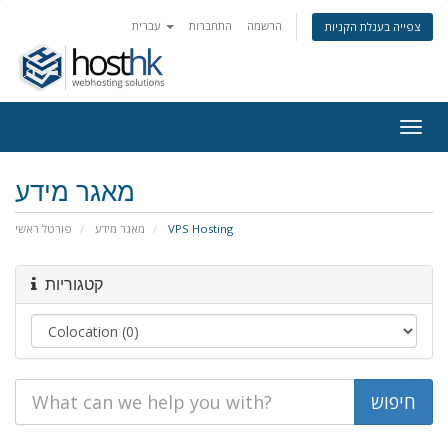
הרשמה
התחברות
עברית
צפייה בעגלת הקניות
Togg
navig
מאגר מידע
פורטל ראשי
מאגר מידע
VPS Hosting
קטגוריות