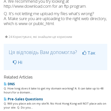
A. We recommend you try looking at
http://www.download.com for an ftp program.
Q. It's not letting me upload my files what's wrong?
A. Make sure you are uploading to the right web directory,
which is www or public_html.
24 Користувачі, які знайшли це корисним
Ця відповідь Вам допомогла?
Так
Ні
Related Articles
DNS
Q. How long does it take to get my domain working? A. It can take up to 48
hours for a domain...
Pre-Sales Questions
Q. Will you place ads on my site?A. No Host Hong Kong will NOT place ads on
your site. Q. Do you...