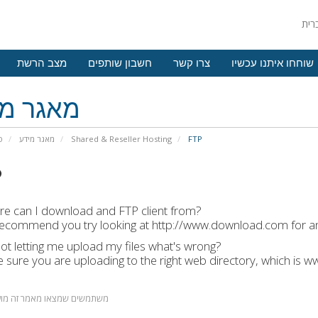
שוחחו איתנו עכשיו
צרו קשר
חשבון שותפים
מצב הרשת
מאגר מי
פ
מאגר מידע
Shared & Reseller Hosting
FTP
P
re can I download and FTP client from?
recommend you try looking at http://www.download.com for an
 not letting me upload my files what's wrong?
 sure you are uploading to the right web directory, which is w
 משתמשים שמצאו מאמר זה מועיל