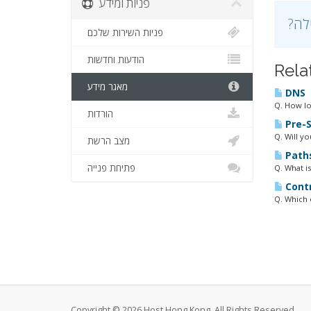
פניות ומידע
פניות השירות שלכם
הודעות וחדשות
Rela
מאגר מידע
DNS
Q. How lo
הורדות
Pre-S
Q. Will y
מצב הרשת
Path
פתיחת פנייה
Q. What is
Contr
Q. Which 
Copyright © 2026 Host Hong Kong. All Rights Reserved.