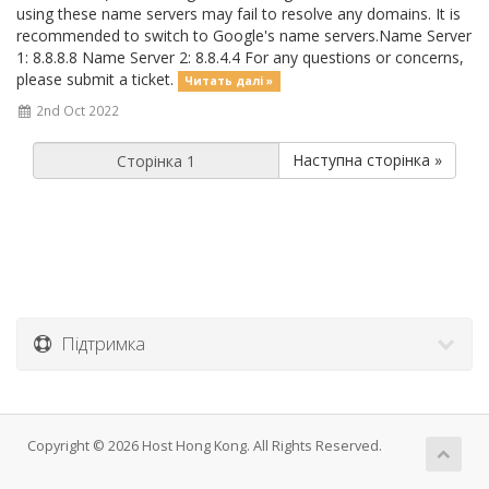
using these name servers may fail to resolve any domains. It is
recommended to switch to Google's name servers.Name Server
1: 8.8.8.8 Name Server 2: 8.8.4.4 For any questions or concerns,
please submit a ticket.
Читать далі »
2nd Oct 2022
Наступна сторінка »
Підтримка
Copyright © 2026 Host Hong Kong. All Rights Reserved.