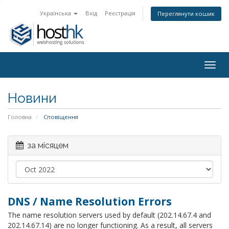
Українська
Вхід
Реєстрація
Переглянути кошик
Togg
navig
Новини
Головна
Сповіщення
за місяцем
DNS / Name Resolution Errors
The name resolution servers used by default (202.14.67.4 and
202.14.67.14) are no longer functioning. As a result, all servers