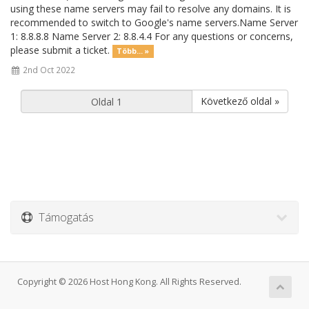
using these name servers may fail to resolve any domains. It is
recommended to switch to Google's name servers.Name Server
1: 8.8.8.8 Name Server 2: 8.8.4.4 For any questions or concerns,
please submit a ticket.
Több... »
2nd Oct 2022
Következő oldal »
Támogatás
Copyright © 2026 Host Hong Kong. All Rights Reserved.