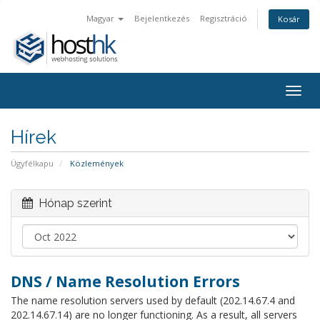
Magyar
Bejelentkezés
Regisztráció
Kosár
Togg
navig
Hírek
Ügyfélkapu
Közlemények
Hónap szerint
DNS / Name Resolution Errors
The name resolution servers used by default (202.14.67.4 and
202.14.67.14) are no longer functioning. As a result, all servers