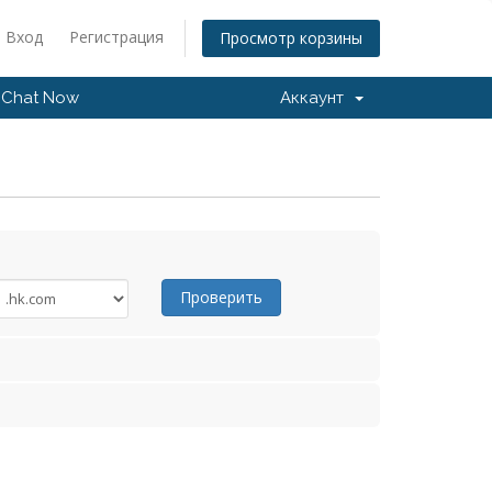
Вход
Регистрация
Просмотр корзины
Chat Now
Аккаунт
Проверить