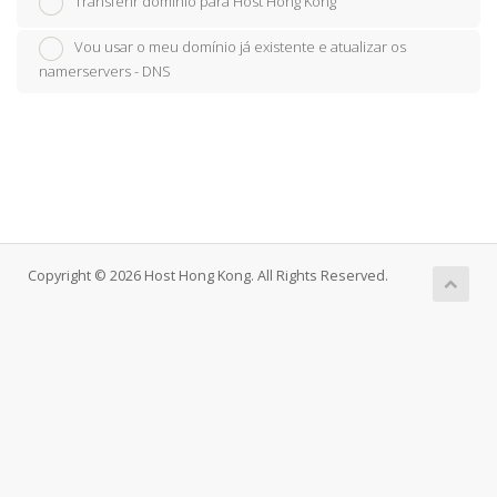
Transferir domínio para Host Hong Kong
Vou usar o meu domínio já existente e atualizar os
namerservers - DNS
Copyright © 2026 Host Hong Kong. All Rights Reserved.