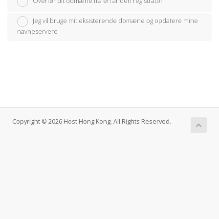
Overfør dit domæne fra en anden registrator
Jeg vil bruge mit eksisterende domæne og opdatere mine
navneservere
Copyright © 2026 Host Hong Kong. All Rights Reserved.