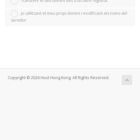
Transferir el seu domini des d'un altre registrar
Jo utilitzaré el meu propi domini i modificaré els noms del
servidor
Copyright © 2026 Host Hong Kong. All Rights Reserved.