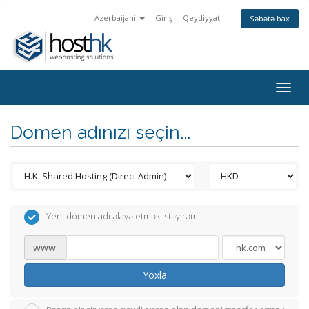
Azerbaijani
Giriş
Qeydiyyat
Səbətə bax
Togg
navig
Domen adınızı seçin...
Yeni domen adı əlavə etmək istəyirəm.
www.
Yoxla